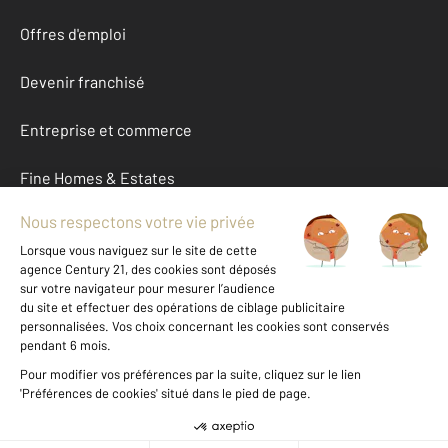
Offres d'emploi
Devenir franchisé
Entreprise et commerce
Fine Homes & Estates
À propos
International
Nous contacter
Mentions légales & CGU et Barèmes d'honoraires
Données personnelles