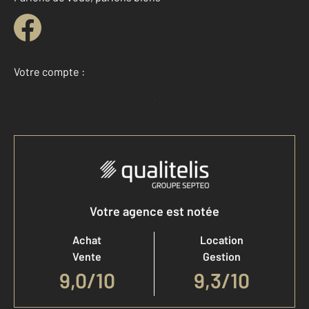
Votre compte :
Accéder à mon compte
Votre agence est notée
Achat
Location
Vente
Gestion
9,0
/
10
9,3/10