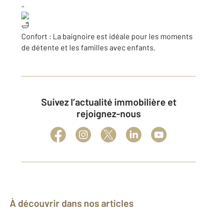
-
Confort : La baignoire est idéale pour les moments
de détente et les familles avec enfants.
Suivez l’actualité immobilière et
rejoignez-nous
À découvrir dans nos articles