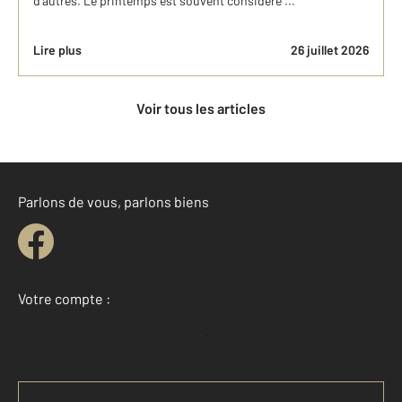
d’autres. Le printemps est souvent considéré ...
Lire plus
26 juillet 2026
Voir tous les articles
Parlons de vous, parlons biens
Votre compte :
Accéder à mon compte