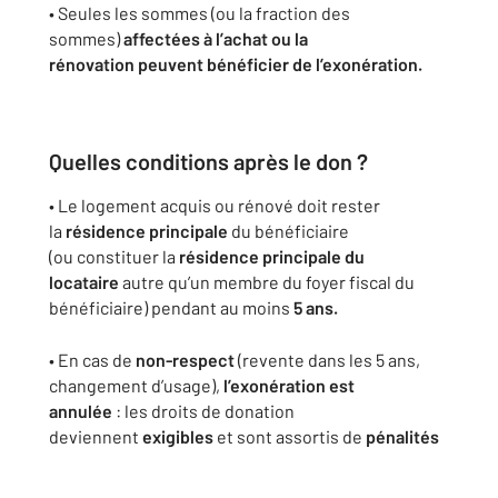
• Seules les sommes (ou la fraction des
sommes)
affectées à l’achat ou la
rénovation peuvent bénéficier de l’exonération.
Quelles conditions après le don ?
• Le logement acquis ou rénové doit rester
la
résidence principale
du bénéficiaire
(ou constituer la
résidence principale du
locataire
autre qu’un membre du foyer fiscal du
bénéficiaire) pendant au moins
5 ans.
• En cas de
non-respect
(revente dans les 5 ans,
changement d’usage),
l’exonération est
annulée
: les droits de donation
deviennent
exigibles
et sont assortis de
pénalités