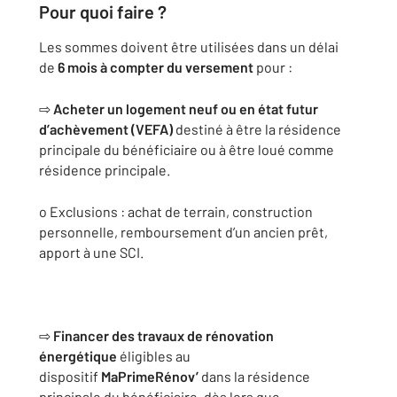
Pour quoi faire ?
Les sommes doivent être utilisées dans un délai
de
6 mois à compter du versement
pour :
⇨
Acheter un logement neuf ou en état futur
d’achèvement (VEFA)
destiné à être la résidence
principale du bénéficiaire ou à être loué comme
résidence principale.
o Exclusions : achat de terrain, construction
personnelle, remboursement d’un ancien prêt,
apport à une SCI.
⇨
Financer des travaux de rénovation
énergétique
éligibles au
dispositif
MaPrimeRénov’
dans la résidence
principale du bénéficiaire, dès lors que