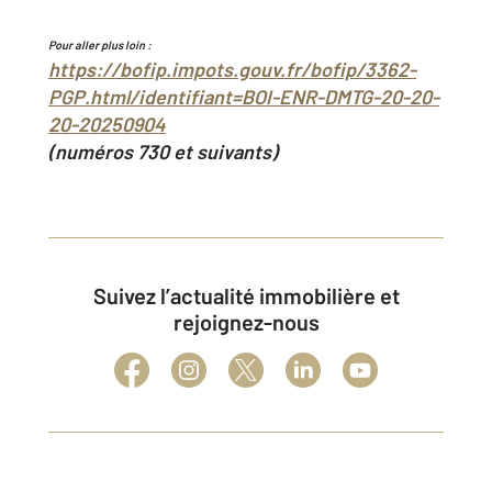
Pour aller plus loin :
https://bofip.impots.gouv.fr/bofip/3362-
PGP.html/identifiant=BOI-ENR-DMTG-20-20-
20-20250904
(numéros 730 et suivants)
Suivez l’actualité immobilière et
rejoignez-nous