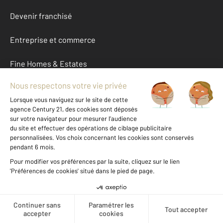
Devenir franchisé
Entreprise et commerce
Fine Homes & Estates
À propos
International
Nous contacter
Mentions légales & CGU et Barèmes d'honoraires
Données personnelles
Gestionnaire des cookies