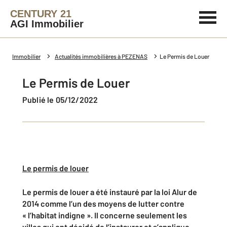
CENTURY 21
AGI Immobilier
Immobilier
Actualités immobilières à PEZENAS
Le Permis de Louer
Le Permis de Louer
Publié le 05/12/2022
Le permis de louer
Le permis de louer a été instauré par la loi Alur de
2014 comme l’un des moyens de lutter contre
« l’habitat indigne ». Il concerne seulement les
villes qui ont décidé de l’instaurer et s’applique