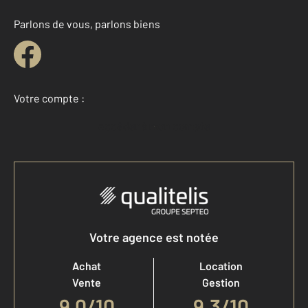
Parlons de vous, parlons biens
Votre compte :
Accéder à mon compte
Votre agence est notée
Achat
Location
Vente
Gestion
9,0
/
10
9,3/10