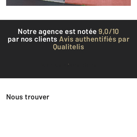
Téléphoner à l'agence
Notre agence est notée
9,0/10
par nos clients
Avis authentifiés par
Qualitelis
Voir tous les avis clients
Nous trouver