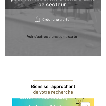
ce secteur.
Créer une alerte
Voir d'autres biens sur la carte
Biens se rapprochant
de votre recherche