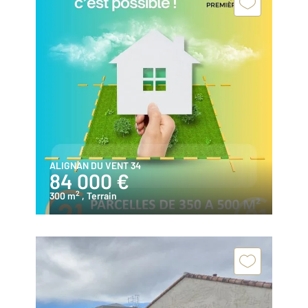
ALIGNAN DU VENT 34
84 000 €
2
300 m
, Terrain