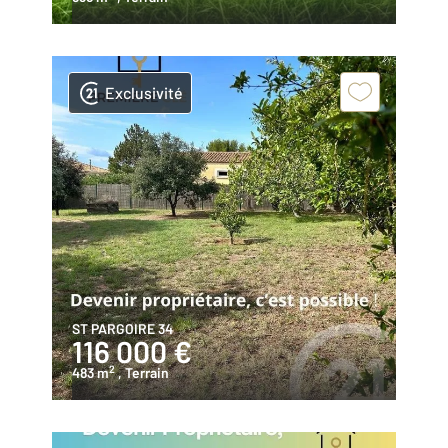
Exclusivité
ST PARGOIRE 34
116 000 €
2
483 m
, Terrain