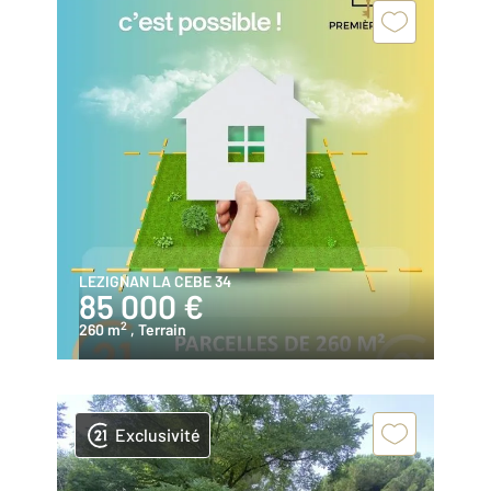
LEZIGNAN LA CEBE 34
85 000 €
2
260 m
, Terrain
Exclusivité