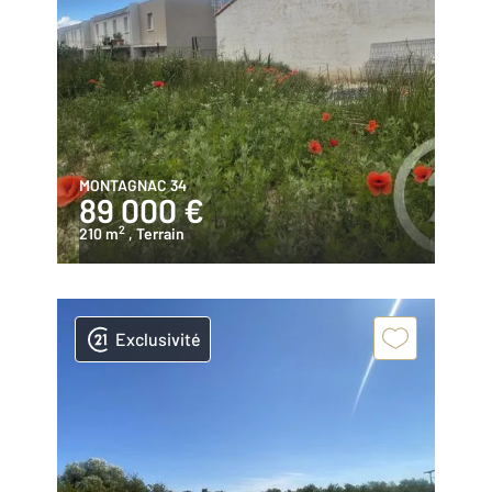
MONTAGNAC 34
89 000 €
2
210 m
, Terrain
Exclusivité