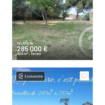
VALROS 34
285 000 €
2
1820 m
, Terrain
Exclusivité