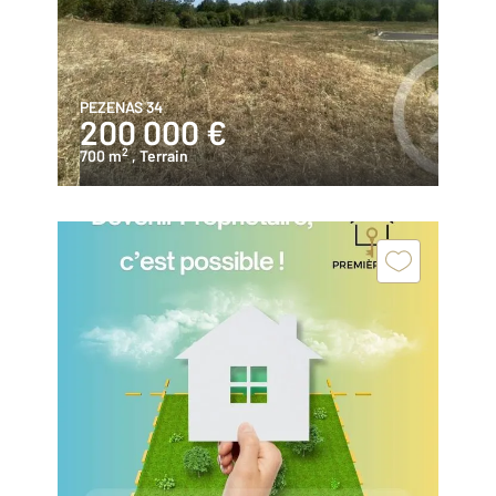
PEZENAS 34
200 000 €
2
700 m
, Terrain