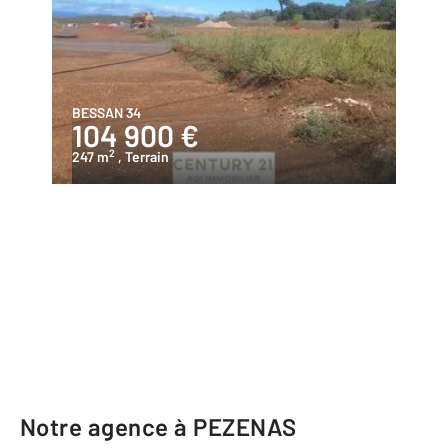
BESSAN 34
104 900 €
2
247 m
, Terrain
Notre agence à PEZENAS