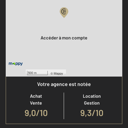
Votre compte :
Accéder à mon compte
500 m
©
Mappy
Votre agence est notée
Achat
Location
Vente
Gestion
9,0
/
10
9,3/10