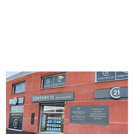
CENTURY 21 AGI Immobilier
Rond-Point de la Paix Route d'Agde
PEZENAS - 34120
Envoyer un message