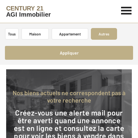
CENTURY 21
AGI Immobilier
Tous
Maison
Appartement
Autres
Appliquer
Nos biens actuels ne correspondent pas à
votre recherche
Créez-vous une alerte mail pour
être averti quand une annonce
est en ligne et consultez la carte
pour voir les biens à vendre dans