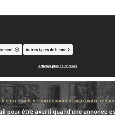
tement
Autres types de biens
Afficher plus de critères
s biens actuels ne correspondent pas à votre reche