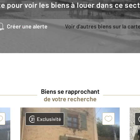
e pour voir les biens à louer dans ce sec
Créer une alerte
Voir d'autres biens sur la cart
Biens se rapprochant
de votre recherche
Exclusivité