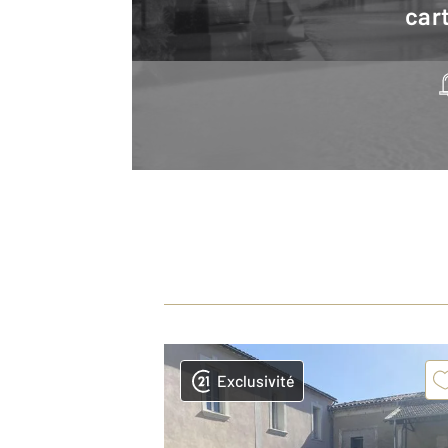
cart
Exclusivité