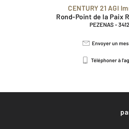
CENTURY 21 AGI Im
Rond-Point de la Paix 
PEZENAS - 341
Envoyer un me
Téléphoner à l'
pa