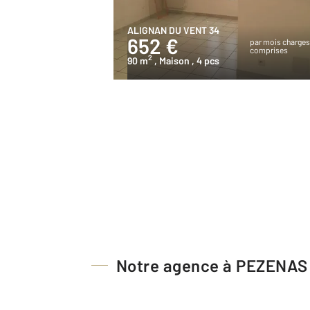
ALIGNAN DU VENT 34
652 €
par mois charge
comprises
2
90 m
, Maison
, 4 pcs
Notre agence à PEZENAS