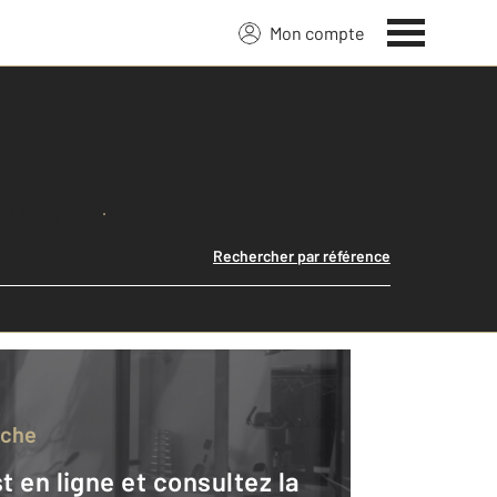
Mon compte
Lancer ma recherche
Rechercher par référence
rche