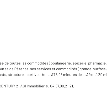
ée de toutes les commodités ( boulangerie, épicerie, pharmacie,
inutes de Pézenas, ses services et commodités ( grande-surface, 
ts, structure sportive...) et la A75, 15 minutes de la A9 et à 20 
CENTURY 21 AGI Immobilier au 04.67.00.21.21.