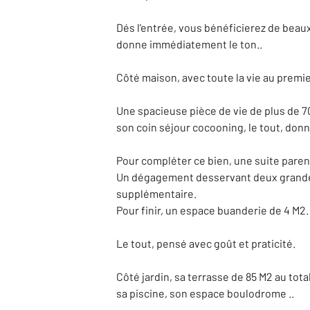
Dés l'entrée, vous bénéficierez de bea
donne immédiatement le ton..
Côté maison, avec toute la vie au premie
Une spacieuse pièce de vie de plus de 70
son coin séjour cocooning, le tout, donn
Pour compléter ce bien, une suite paren
Un dégagement desservant deux grandes 
supplémentaire.
Pour finir, un espace buanderie de 4 M2.
Le tout, pensé avec goût et praticité.
Côté jardin, sa terrasse de 85 M2 au tot
sa piscine, son espace boulodrome ..