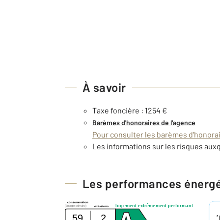
À savoir
Taxe foncière : 1254 €
Barèmes d'honoraires de l'agence
Pour consulter les barèmes d'honorair
Les informations sur les risques auxq
Les performances énerg
consommation
logement extrêmement performant
(énergie primaire)
émissions
59
2
*