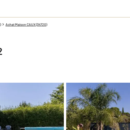
)
Achat Maison CAUX (34720)
2