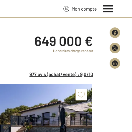
Mon compte
649 000 €
Honoraires charge vendeur
977 avis (achat/vente) : 9,0/10