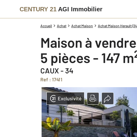
CENTURY 21
AGI Immobilier
Accueil
Achat
Achat Maison
Achat Maison Herault (34
Maison à vendre
5 pièces - 147 m
CAUX - 34
Ref : 17411
Exclusivité