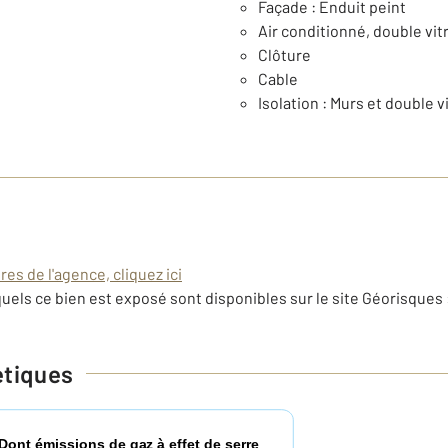
Façade : Enduit peint
Air conditionné, double vi
Clôture
Cable
Isolation : Murs et double v
es de l'agence, cliquez ici
uels ce bien est exposé sont disponibles sur le site Géorisques 
étiques
Dont émissions de gaz à effet de serre