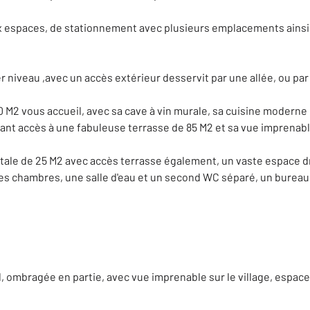
ux espaces, de stationnement avec plusieurs emplacements ainsi
r niveau ,avec un accès extérieur desservit par une allée, ou par 
 M2 vous accueil, avec sa cave à vin murale, sa cuisine moderne e
ant accès à une fabuleuse terrasse de 85 M2 et sa vue imprenable 
tale de 25 M2 avec accès terrasse également, un vaste espace dr
chambres, une salle d'eau et un second WC séparé, un bureau à
al, ombragée en partie, avec vue imprenable sur le village, espace