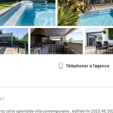
Téléphoner à l'agence
r !
z cette splendide villa contemporaine , édifiée fin 2023, RE 202