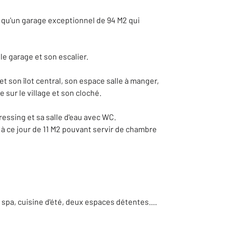
 qu'un garage exceptionnel de 94 M2 qui
le garage et son escalier.
t son îlot central, son espace salle à manger,
sur le village et son cloché.
essing et sa salle d'eau avec WC.
 ce jour de 11 M2 pouvant servir de chambre
 spa, cuisine d'été, deux espaces détentes....