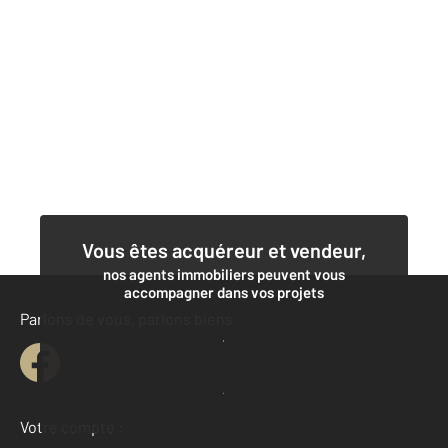
Vous êtes acquéreur et vendeur,
nos agents immobiliers peuvent vous
accompagner dans vos projets
Parlons de vous, parlons biens
Contacter l'agence
Demander une estimation
Votre compte :