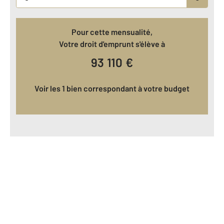
Pour cette mensualité,
Votre droit d'emprunt s'élève à
93 110
€
Voir les 1 bien correspondant à votre budget