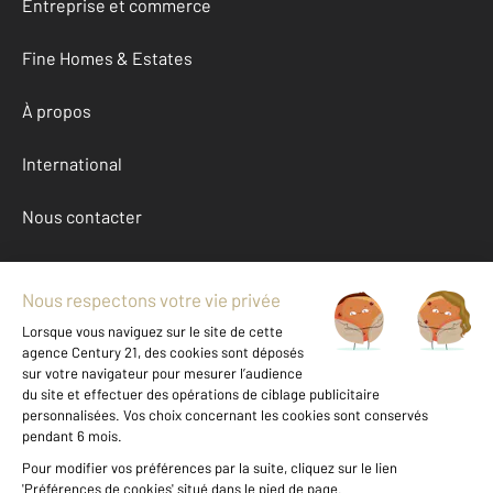
Entreprise et commerce
Fine Homes & Estates
À propos
International
Nous contacter
Mentions légales & CGU et Barèmes d'honoraires
Données personnelles
Gestionnaire des cookies
Location appartement autour de PEZENAS (34120)