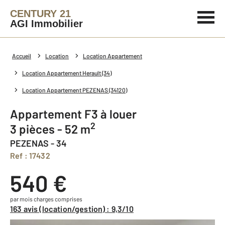
CENTURY 21
AGI Immobilier
Accueil
Location
Location Appartement
Location Appartement Herault (34)
Location Appartement PEZENAS (34120)
Appartement F3 à louer
2
3 pièces - 52 m
PEZENAS - 34
Ref : 17432
540 €
par mois charges comprises
163 avis (location/gestion) : 9,3/10