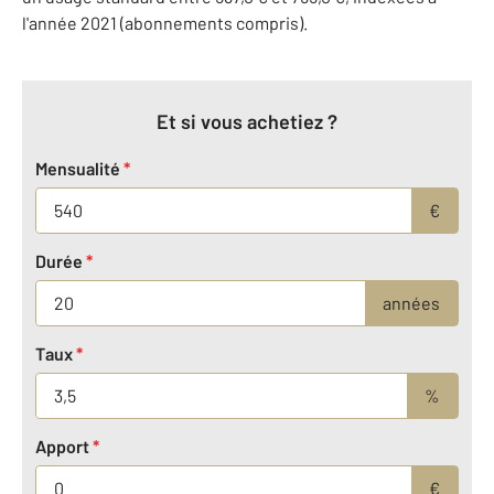
l'année 2021 (abonnements compris).
Et si vous achetiez ?
Mensualité
*
€
Durée
*
années
Taux
*
%
Apport
*
€