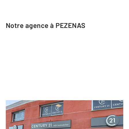
Notre agence à PEZENAS
CENTURY 21 AGI Immobilier
Rond-Point de la Paix Route d'Agde
PEZENAS - 34120