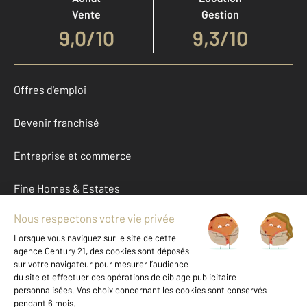
Vente
Gestion
9,0
/
10
9,3/10
Offres d'emploi
Devenir franchisé
Entreprise et commerce
Fine Homes & Estates
À propos
International
Nous contacter