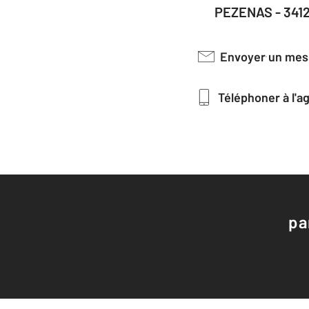
PEZENAS - 341
Envoyer un me
Téléphoner à l'
pa