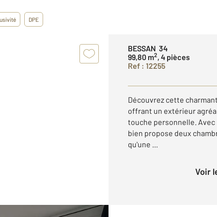
usivité
DPE
BESSAN 34
2
99,80 m
, 4 pièces
Ref : 12255
Découvrez cette charmante
offrant un extérieur agréa
touche personnelle. Avec 
bien propose deux chambre
qu'une ...
Voir 