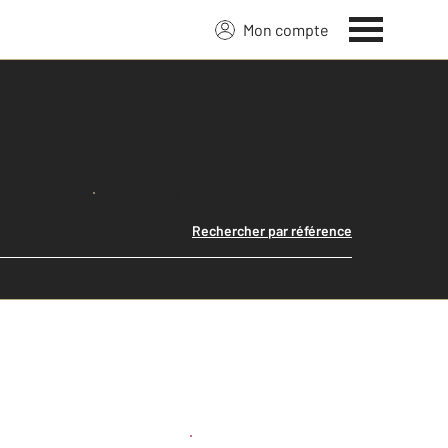
Mon compte
Lancer ma recherche
Rechercher par référence
Créer une alerte