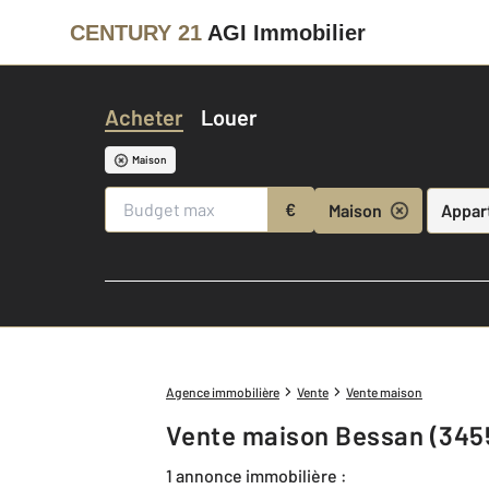
CENTURY 21
AGI Immobilier
Acheter
Louer
Maison
€
Maison
Appar
Agence immobilière
Vente
Vente maison
Vente maison Bessan (345
1 annonce immobilière :