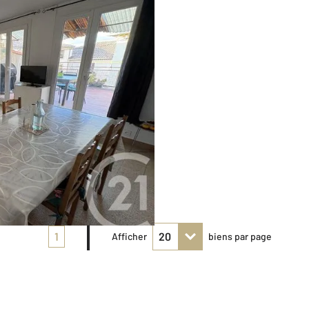
1
Afficher
biens par page