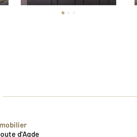
mobilier
Route d'Agde