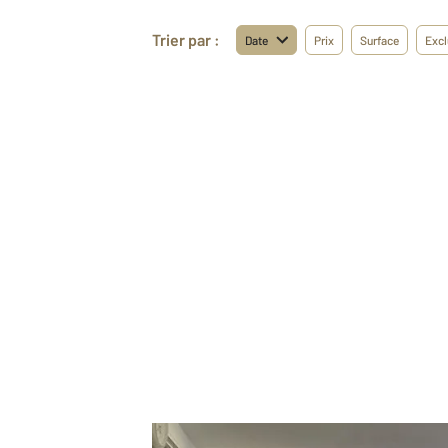
Trier par :
Date
Prix
Surface
Excl